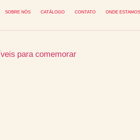
SOBRE NÓS
CATÁLOGO
CONTATO
ONDE ESTAMO
críveis para comemorar