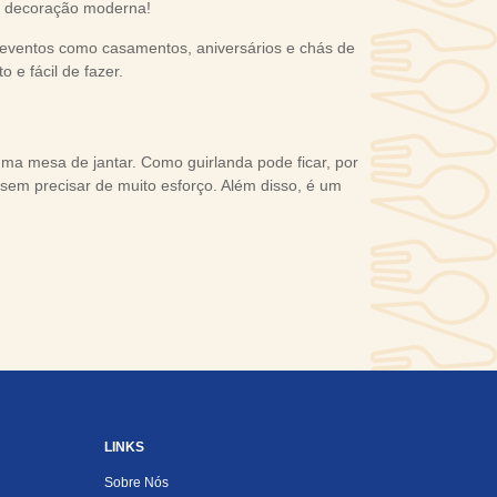
ma decoração moderna!
 eventos como casamentos, aniversários e chás de
o e fácil de fazer.
ma mesa de jantar. Como guirlanda pode ficar, por
em precisar de muito esforço. Além disso, é um
LINKS
Sobre Nós