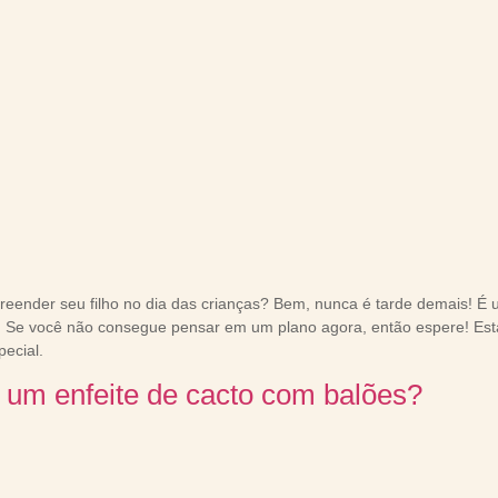
eender seu filho no dia das crianças? Bem, nunca é tarde demais! É u
. Se você não consegue pensar em um plano agora, então espere! Est
pecial.
um enfeite de cacto com balões?