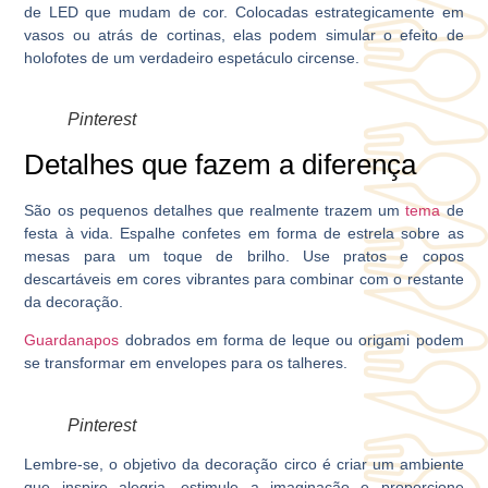
de LED que mudam de cor. Colocadas estrategicamente em
vasos ou atrás de cortinas, elas podem simular o efeito de
holofotes de um verdadeiro espetáculo circense.
Pinterest
Detalhes que fazem a diferença
São os pequenos detalhes que realmente trazem um
tema
de
festa à vida. Espalhe confetes em forma de estrela sobre as
mesas para um toque de brilho. Use pratos e copos
descartáveis em cores vibrantes para combinar com o restante
da decoração.
Guardanapos
dobrados em forma de leque ou origami podem
se transformar em envelopes para os talheres.
Pinterest
Lembre-se, o objetivo da decoração circo é criar um ambiente
que inspire alegria, estimule a imaginação e proporcione