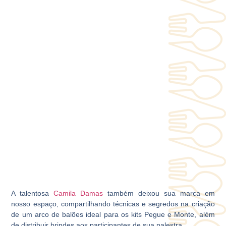
A talentosa
Camila Damas
também deixou sua marca em
nosso espaço, compartilhando técnicas e segredos na criação
de um arco de balões ideal para os kits Pegue e Monte, além
de distribuir brindes aos participantes de sua palestra.